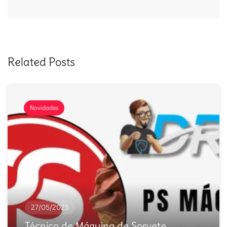
Related Posts
Novidades
27/05/2025
Técnico de Máquina de Sorvete