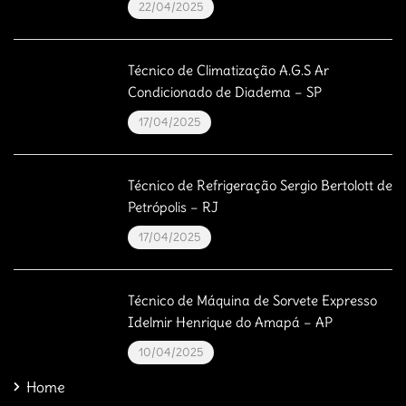
22/04/2025
Técnico de Climatização A.G.S Ar
Condicionado de Diadema – SP
17/04/2025
Técnico de Refrigeração Sergio Bertolott de
Petrópolis – RJ
17/04/2025
Técnico de Máquina de Sorvete Expresso
Idelmir Henrique do Amapá – AP
10/04/2025
Home