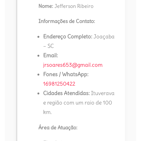
Nome:
Jefferson Ribeiro
Informações de Contato:
Endereço Completo:
Joaçaba
– SC
Email:
jrsoares653@gmail.com
Fones / WhatsApp:
16981250422
Cidades Atendidas:
Ituverava
e região com um raio de 100
km.
Área de Atuação: