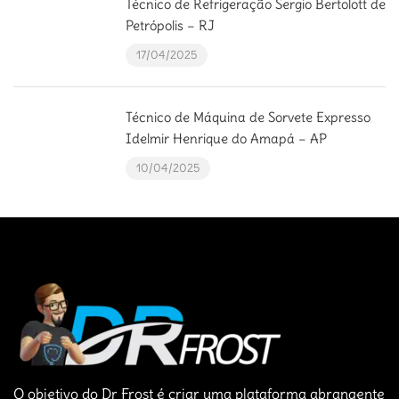
Técnico de Refrigeração Sergio Bertolott de
Petrópolis – RJ
17/04/2025
Técnico de Máquina de Sorvete Expresso
Idelmir Henrique do Amapá – AP
10/04/2025
O objetivo do Dr Frost é criar uma plataforma abrangente