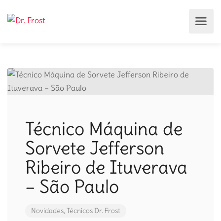
Técnico Máquina de
Sorvete Jefferson
Ribeiro de Ituverava
– São Paulo
Novidades
,
Técnicos Dr. Frost