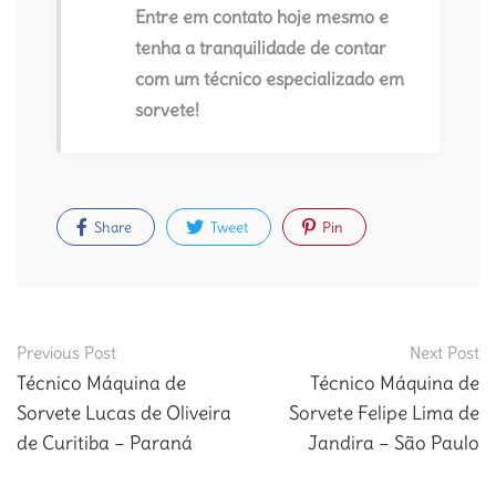
Entre em contato hoje mesmo e
tenha a tranquilidade de contar
com um técnico especializado em
sorvete!
Share
Tweet
Pin
Post
Previous Post
Next Post
navigation
Técnico Máquina de
Técnico Máquina de
Sorvete Lucas de Oliveira
Sorvete Felipe Lima de
de Curitiba – Paraná
Jandira – São Paulo