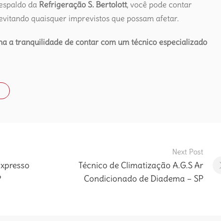
respaldo da
Refrigeração S. Bertolott
, você pode contar
vitando quaisquer imprevistos que possam afetar.
a a tranquilidade de contar com um técnico especializado
Next Post
Expresso
Técnico de Climatização A.G.S Ar
P
Condicionado de Diadema – SP