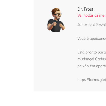
Dr. Frost
Ver todas as men
Junte-se à Revol
Você é apaixona
Está pronto para
mudança! Cadast
paixão em oportu
https://forms.