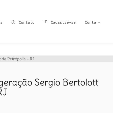
ns
Contato
Cadastre-se
Conta
geração Sergio Bertolott
RJ