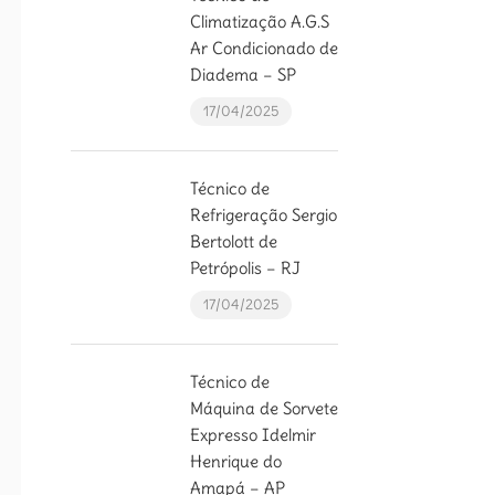
Climatização A.G.S
Ar Condicionado de
Diadema – SP
17/04/2025
Técnico de
Refrigeração Sergio
Bertolott de
Petrópolis – RJ
17/04/2025
Técnico de
Máquina de Sorvete
Expresso Idelmir
Henrique do
Amapá – AP