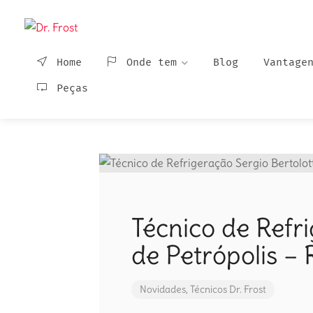
Home
Onde tem
Blog
Vantage
Peças
Técnico de Refri
de Petrópolis – 
Novidades
,
Técnicos Dr. Frost