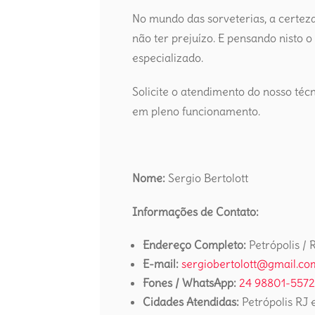
No mundo das sorveterias, a certeza
não ter prejuízo. E pensando nisto o
especializado.
Solicite o atendimento do nosso té
em pleno funcionamento.
Nome:
Sergio Bertolott
Informações de Contato:
Endereço Completo:
Petrópolis / 
E-mail:
sergiobertolott@gmail.co
Fones / WhatsApp:
24 98801-5572
Cidades Atendidas:
Petrópolis RJ 