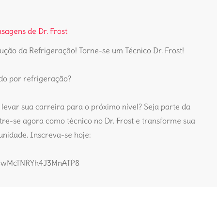
sagens de Dr. Frost
ução da Refrigeração! Torne-se um Técnico Dr. Frost!
do por refrigeração?
 levar sua carreira para o próximo nível? Seja parte da
re-se agora como técnico no Dr. Frost e transforme sua
nidade. Inscreva-se hoje:
gle/wMcTNRYh4J3MnATP8