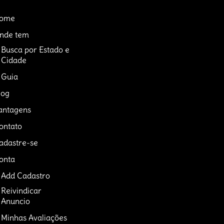
ome
nde tem
Busca por Estado e
Cidade
Guia
log
antagens
ontato
adastre-se
onta
Add Cadastro
Reivindicar
Anuncio
Minhas Avaliações