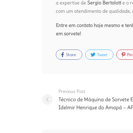
a expertise de
Sergio Bertolott
e o 
com um atendimento de qualidade, e
Entre em contato hoje mesmo e tenh
em sorvete!
Share
Tweet
Pin
Post
Previous Post
navigation
Técnico de Máquina de Sorvete 
Idelmir Henrique do Amapá – A