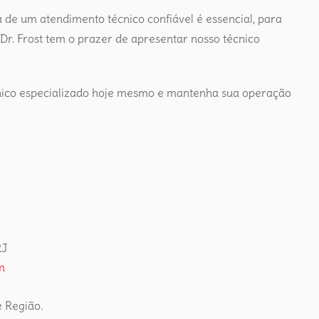
 de um atendimento técnico confiável é essencial, para
 Dr. Frost tem o prazer de apresentar nosso técnico
cnico especializado hoje mesmo e mantenha sua operação
RJ
m
e Região.