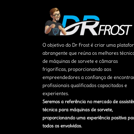
O objetivo do Dr Frost é criar uma plataf
abrangente que reúna os melhores técnic
de máquinas de sorvete e câmaras
frigorificas, proporcionando aos
empreendedores a confiança de encontra
profissionais qualificados capacitados e
experientes.
Seremos a referência no mercado de assistê
técnica para máquinas de sorvete,
proporcionando uma experiência positiva pa
todos os envolvidos.