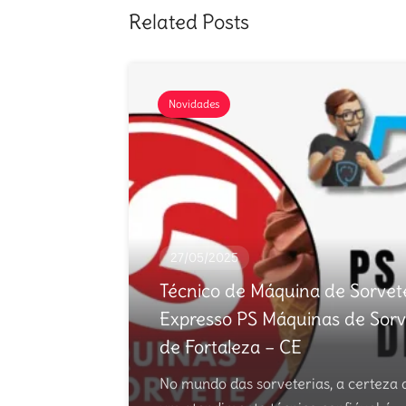
Related Posts
Novidades
27/05/2025
Técnico de Máquina de Sorvet
Expresso PS Máquinas de Sorv
de Fortaleza – CE
No mundo das sorveterias, a certeza 