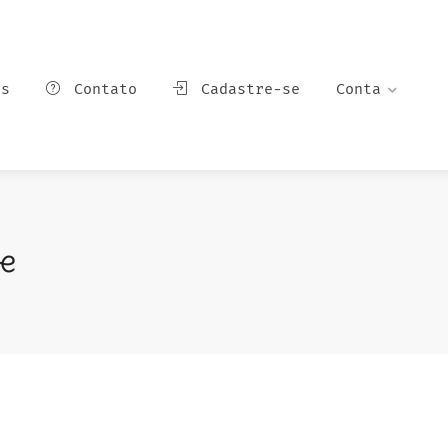
ns
Contato
Cadastre-se
Conta
de