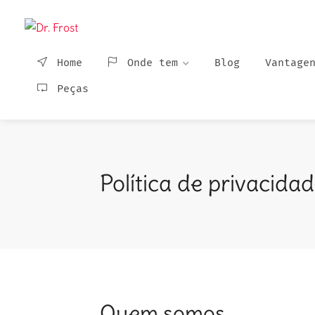
Home
Onde tem
Blog
Vantage
Peças
Política de privacida
Quem somos