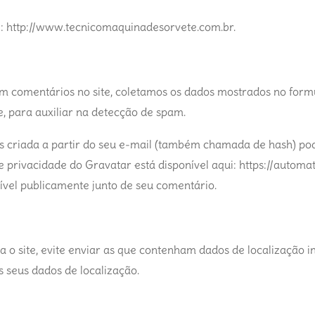
é: http://www.tecnicomaquinadesorvete.com.br.
am comentários no site, coletamos os dados mostrados no form
e, para auxiliar na detecção de spam.
 criada a partir do seu e-mail (também chamada de hash) pod
 de privacidade do Gravatar está disponível aqui: https://auto
isível publicamente junto de seu comentário.
 o site, evite enviar as que contenham dados de localização 
s seus dados de localização.