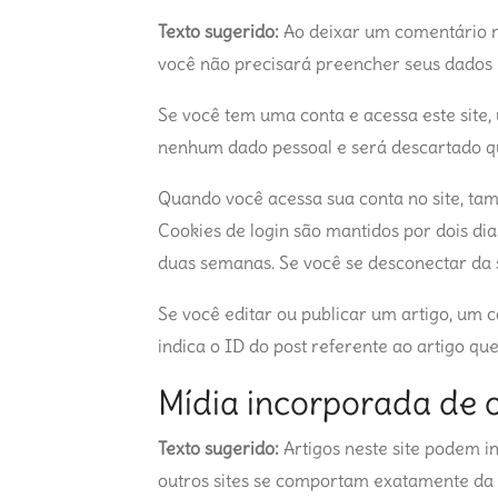
Texto sugerido:
Ao deixar um comentário no
você não precisará preencher seus dados 
Se você tem uma conta e acessa este site,
nenhum dado pessoal e será descartado q
Quando você acessa sua conta no site, tam
Cookies de login são mantidos por dois di
duas semanas. Se você se desconectar da s
Se você editar ou publicar um artigo, um 
indica o ID do post referente ao artigo que
Mídia incorporada de o
Texto sugerido:
Artigos neste site podem i
outros sites se comportam exatamente da m