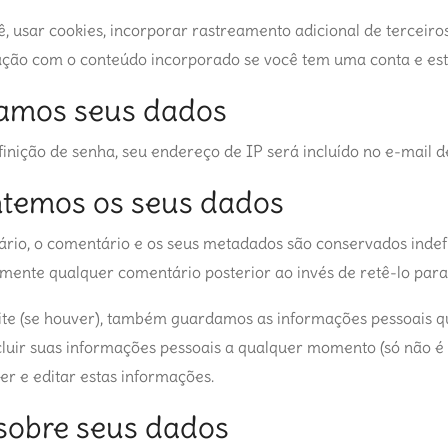
ê, usar cookies, incorporar rastreamento adicional de terceir
ração com o conteúdo incorporado se você tem uma conta e est
amos seus dados
finição de senha, seu endereço de IP será incluído no e-mail d
temos os seus dados
rio, o comentário e os seus metadados são conservados indef
mente qualquer comentário posterior ao invés de retê-lo par
ite (se houver), também guardamos as informações pessoais qu
cluir suas informações pessoais a qualquer momento (só não é 
r e editar estas informações.
 sobre seus dados