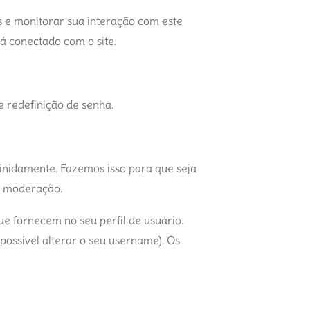
os e monitorar sua interação com este
á conectado com o site.
e redefinição de senha.
inidamente. Fazemos isso para que seja
a moderação.
e fornecem no seu perfil de usuário.
possível alterar o seu username). Os