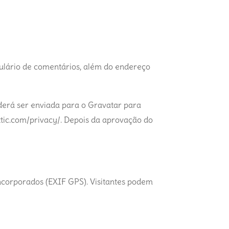
ulário de comentários, além do endereço
erá ser enviada para o Gravatar para
mattic.com/privacy/. Depois da aprovação do
incorporados (EXIF GPS). Visitantes podem