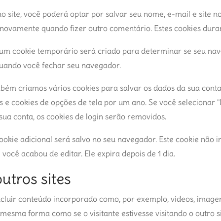
 site, você poderá optar por salvar seu nome, e-mail e site nos
novamente quando fizer outro comentário. Estes cookies dur
 um cookie temporário será criado para determinar se seu nav
uando você fechar seu navegador.
bém criamos vários cookies para salvar os dados da sua conta 
as e cookies de opções de tela por um ano. Se você selecionar
ua conta, os cookies de login serão removidos.
cookie adicional será salvo no seu navegador. Este cookie não
 você acabou de editar. Ele expira depois de 1 dia.
utros sites
ncluir conteúdo incorporado como, por exemplo, vídeos, imagen
esma forma como se o visitante estivesse visitando o outro si