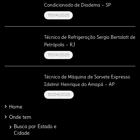
Condicionado de Diadema – SP
17/04/2025
Técnico de Refrigeração Sergio Bertolott de
Petrópolis – RJ
17/04/2025
Técnico de Máquina de Sorvete Expresso
Idelmir Henrique do Amapá – AP
10/04/2025
Home
Onde tem
Busca por Estado e
Cidade