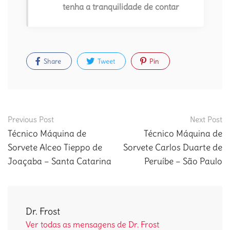
tenha a tranquilidade de contar
Share
Tweet
Pin
Post
Previous Post
Next Post
navigation
Técnico Máquina de
Técnico Máquina de
Sorvete Alceo Tieppo de
Sorvete Carlos Duarte de
Joaçaba – Santa Catarina
Peruíbe – São Paulo
Dr. Frost
Ver todas as mensagens de Dr. Frost