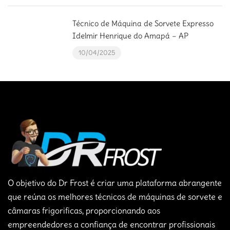
Técnico de Máquina de Sorvete Expresso
Idelmir Henrique do Amapá – AP
10/04/2025
O objetivo do Dr Frost é criar uma plataforma abrangente
que reúna os melhores técnicos de máquinas de sorvete e
câmaras frigorificas, proporcionando aos
empreendedores a confiança de encontrar profissionais