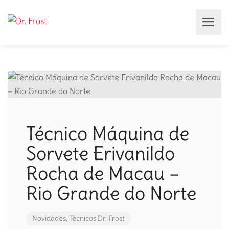
Técnico Máquina de
Sorvete Erivanildo
Rocha de Macau –
Rio Grande do Norte
Novidades
,
Técnicos Dr. Frost