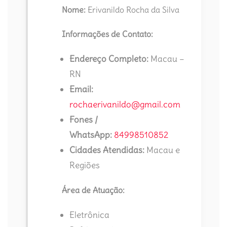
Nome:
Erivanildo Rocha da Silva
Informações de Contato:
Endereço Completo:
Macau –
RN
Email:
rochaerivanildo@gmail.com
Fones /
WhatsApp:
84998510852
Cidades Atendidas:
Macau e
Regiões
Área de Atuação:
Eletrônica