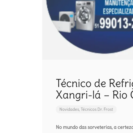
Técnico de Refr
Xangri-lá – Rio
Novidades
,
Técnicos Dr. Frost
No mundo das sorveterias, a certeza