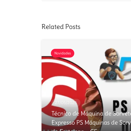
Related Posts
Novidades
27/05/2025
Técnico de Máquina de Sorvet
Expresso PS Máquinas de Sorv