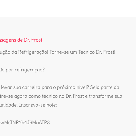
sagens de Dr. Frost
ução da Refrigeração! Torne-se um Técnico Dr. Frost!
do por refrigeração?
 levar sua carreira para o próximo nível? Seja parte da
re-se agora como técnico no Dr. Frost e transforme sua
nidade. Inscreva-se hoje:
gle/wMcTNRYh4J3MnATP8