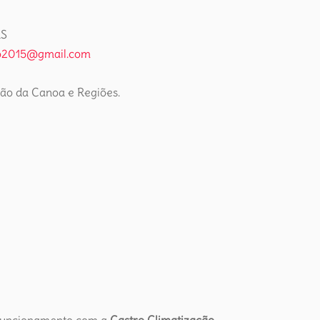
RS
ao2015@gmail.com
ão da Canoa e Regiões.