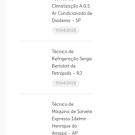
Climatização A.G.S
Ar Condicionado de
Diadema – SP
17/04/2025
Técnico de
Refrigeração Sergio
Bertolott de
Petrópolis – RJ
17/04/2025
Técnico de
Máquina de Sorvete
Expresso Idelmir
Henrique do
Amapá – AP