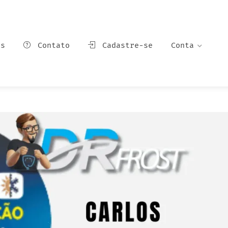
ns
Contato
Cadastre-se
Conta