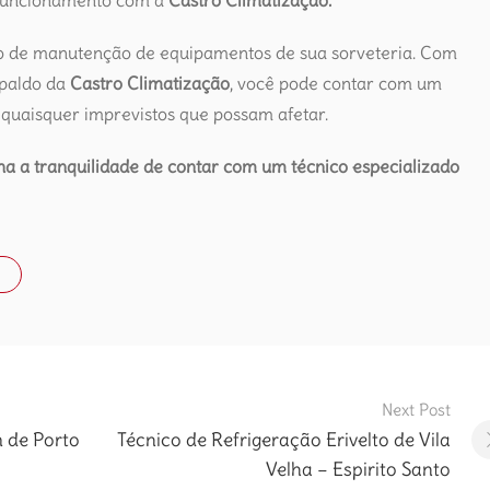
 funcionamento com a
Castro Climatização.
ço de manutenção de equipamentos de sua sorveteria. Com
spaldo da
Castro Climatização
, você pode contar com um
 quaisquer imprevistos que possam afetar.
a a tranquilidade de contar com um técnico especializado
Next Post
m de Porto
Técnico de Refrigeração Erivelto de Vila
Velha – Espirito Santo