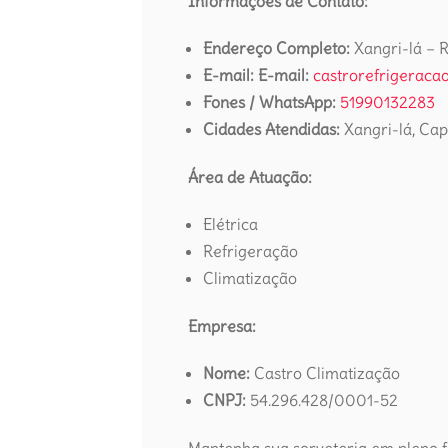
Informações de Contato:
Endereço Completo:
Xangri-lá – 
E-mail:
E-mail:
castrorefrigerac
Fones / WhatsApp:
51990132283
Cidades Atendidas:
Xangri-lá, Cap
Área de Atuação:
Elétrica
Refrigeração
Climatização
Empresa:
Nome:
Castro Climatização
CNPJ:
54.296.428/0001-52