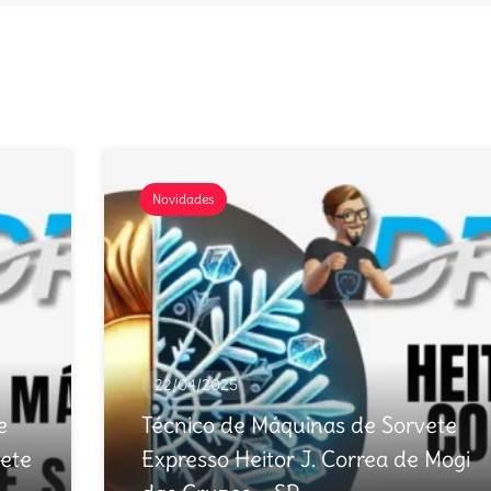
Novidades
22/04/2025
e
Técnico de Máquinas de Sorvete
ete
Expresso Heitor J. Correa de Mogi