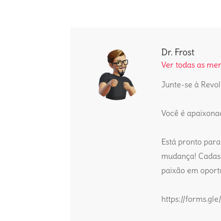
Dr. Frost
Ver todas as men
Junte-se à Revol
Você é apaixona
Está pronto para
mudança! Cadast
paixão em oportu
https://forms.