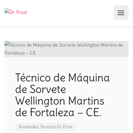
Técnico de Máquina
de Sorvete
Wellington Martins
de Fortaleza – CE.
Novidades
,
Técnicos Dr. Frost