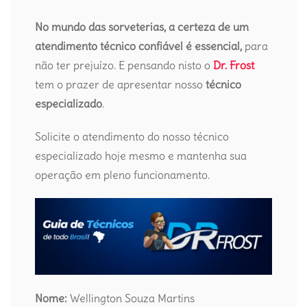
No mundo das sorveterias, a certeza de um
atendimento técnico confiável é essencial,
para
não ter prejuízo. E pensando nisto o
Dr. Frost
tem o prazer de apresentar nosso
técnico
especializado
.
Solicite o atendimento do nosso técnico
especializado hoje mesmo e mantenha sua
operação em pleno funcionamento.
Nome:
Wellington Souza Martins