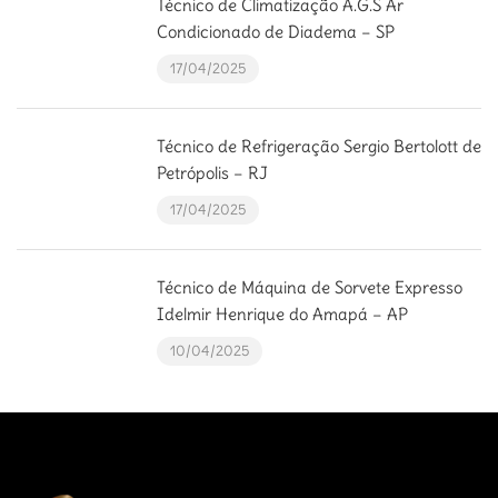
Técnico de Climatização A.G.S Ar
Condicionado de Diadema – SP
17/04/2025
Técnico de Refrigeração Sergio Bertolott de
Petrópolis – RJ
17/04/2025
Técnico de Máquina de Sorvete Expresso
Idelmir Henrique do Amapá – AP
10/04/2025