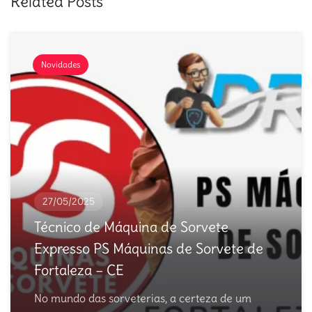
Related Posts
Novidades
27/05/2025
Técnico de Máquina de Sorvete
Expresso PS Máquinas de Sorvete de
Fortaleza – CE
No mundo das sorveterias, a certeza de um