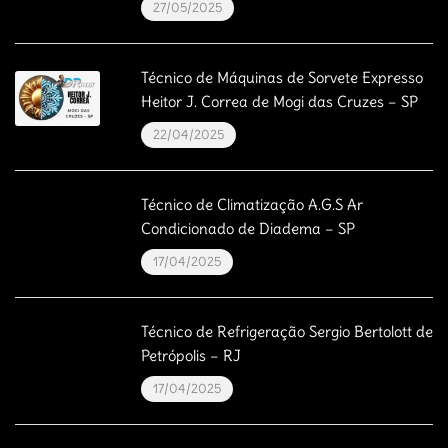
27/05/2025
Técnico de Máquinas de Sorvete Expresso
Heitor J. Correa de Mogi das Cruzes – SP
22/04/2025
Técnico de Climatização A.G.S Ar
Condicionado de Diadema – SP
17/04/2025
Técnico de Refrigeração Sergio Bertolott de
Petrópolis – RJ
17/04/2025