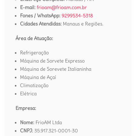
E-mail:
frioam@frioam.com.br
Fones / WhatsApp:
9299534-5318
Cidades Atendidas:
Manaus e Regiões.
Área de Atuação:
Refrigeração
Máquina de Sorvete Expresso
Máquina de Sorevete Italianinha
Máquina de Açaí
Climatização
Elétrica
Empresa:
Nome:
FrioAM Ltda
CNPJ:
35.917.321-0001-30