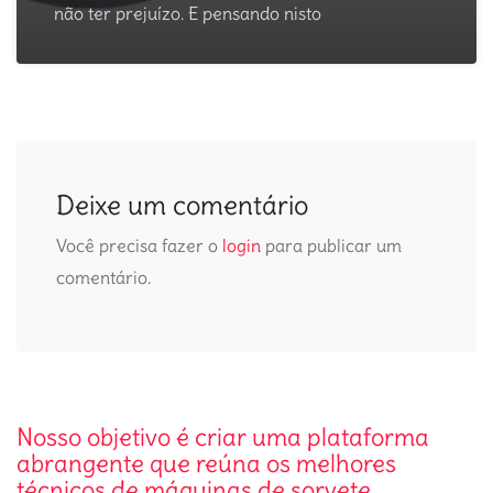
não ter prejuízo. E pensando nisto
Deixe um comentário
Você precisa fazer o
login
para publicar um
comentário.
Nosso objetivo é criar uma plataforma
abrangente que reúna os melhores
técnicos de máquinas de sorvete.