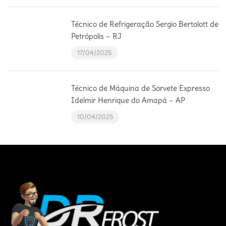
Técnico de Refrigeração Sergio Bertolott de
Petrópolis – RJ
17/04/2025
Técnico de Máquina de Sorvete Expresso
Idelmir Henrique do Amapá – AP
10/04/2025