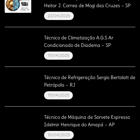
Heitor J. Correa de Mogi das Cruzes – SP
22/04/2025
Técnico de Climatização A.G.S Ar
Condicionado de Diadema – SP
17/04/2025
Técnico de Refrigeração Sergio Bertolott de
Petrópolis – RJ
17/04/2025
Técnico de Máquina de Sorvete Expresso
Idelmir Henrique do Amapá – AP
10/04/2025