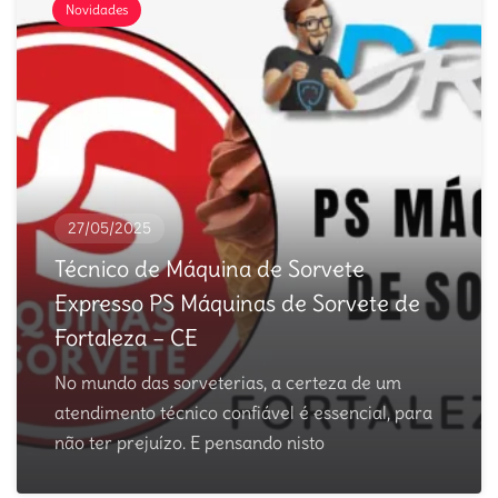
Novidades
27/05/2025
Técnico de Máquina de Sorvete
Expresso PS Máquinas de Sorvete de
Fortaleza – CE
No mundo das sorveterias, a certeza de um
atendimento técnico confiável é essencial, para
não ter prejuízo. E pensando nisto