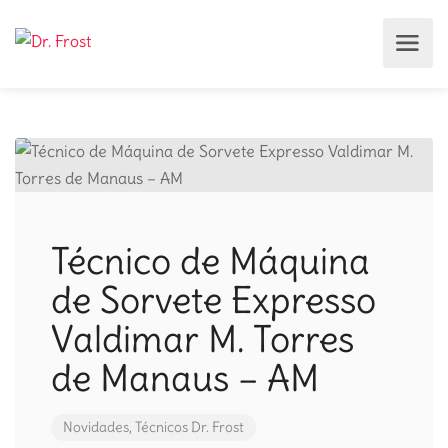
Técnico de Máquina
de Sorvete Expresso
Valdimar M. Torres
de Manaus – AM
Novidades
,
Técnicos Dr. Frost