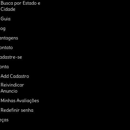
Busca por Estado e
Cidade
Guia
log
antagens
ontato
adastre-se
onta
Add Cadastro
Reivindicar
Anuncio
Minhas Avaliações
Redefinir senha
eças