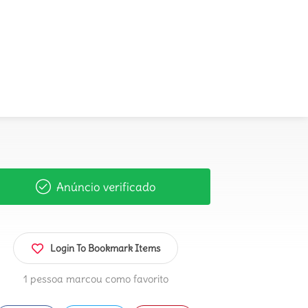
Anúncio verificado
Login To Bookmark Items
1 pessoa marcou como favorito