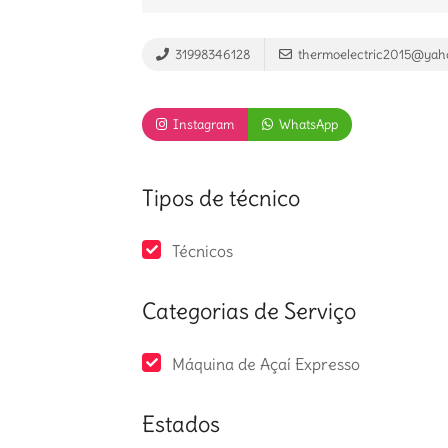
31998346128
thermoelectric2015@yah
Instagram
WhatsApp
Tipos de técnico
Técnicos
Categorias de Serviço
Máquina de Açaí Expresso
Estados