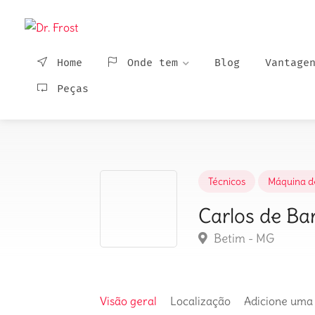
Home
Onde tem
Blog
Vantage
Peças
Técnicos
Máquina d
Carlos de Ba
Betim - MG
Visão geral
Localização
Adicione uma