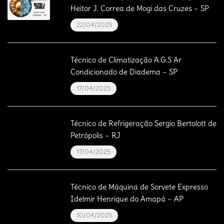
Heitor J. Correa de Mogi das Cruzes – SP
22/04/2025
Técnico de Climatização A.G.S Ar
Condicionado de Diadema – SP
17/04/2025
Técnico de Refrigeração Sergio Bertolott de
Petrópolis – RJ
17/04/2025
Técnico de Máquina de Sorvete Expresso
Idelmir Henrique do Amapá – AP
10/04/2025