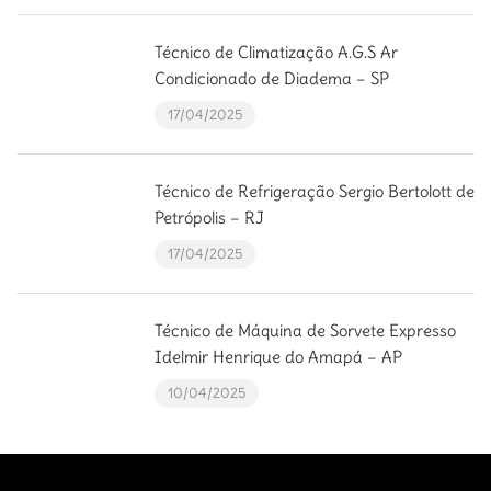
Técnico de Climatização A.G.S Ar
Condicionado de Diadema – SP
17/04/2025
Técnico de Refrigeração Sergio Bertolott de
Petrópolis – RJ
17/04/2025
Técnico de Máquina de Sorvete Expresso
Idelmir Henrique do Amapá – AP
10/04/2025