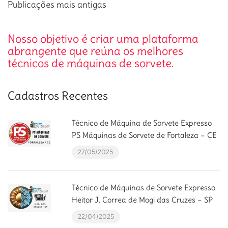
Navegação
Publicações mais antigas
por
posts
Nosso objetivo é criar uma plataforma
abrangente que reúna os melhores
técnicos de máquinas de sorvete.
Cadastros Recentes
Técnico de Máquina de Sorvete Expresso
PS Máquinas de Sorvete de Fortaleza – CE
27/05/2025
Técnico de Máquinas de Sorvete Expresso
Heitor J. Correa de Mogi das Cruzes – SP
22/04/2025