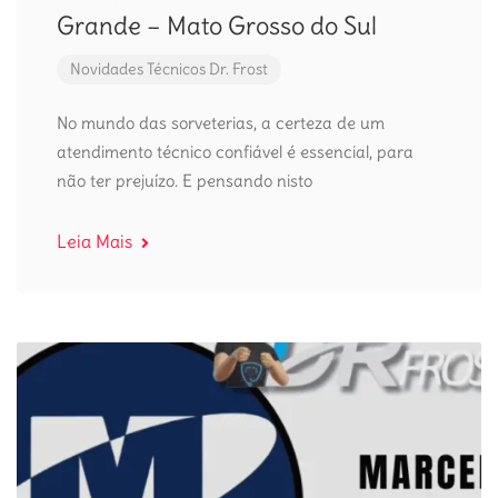
Grande – Mato Grosso do Sul
Novidades
Técnicos Dr. Frost
No mundo das sorveterias, a certeza de um
atendimento técnico confiável é essencial, para
não ter prejuízo. E pensando nisto
Leia Mais