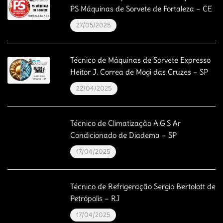
PS Máquinas de Sorvete de Fortaleza – CE
27/05/2025
Técnico de Máquinas de Sorvete Expresso
Heitor J. Correa de Mogi das Cruzes – SP
22/04/2025
Técnico de Climatização A.G.S Ar
Condicionado de Diadema – SP
17/04/2025
Técnico de Refrigeração Sergio Bertolott de
Petrópolis – RJ
17/04/2025