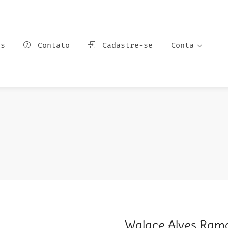
ns
Contato
Cadastre-se
Conta
Walace Alves Ram