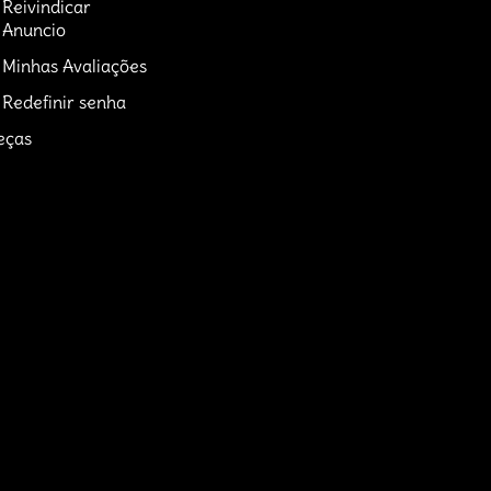
Reivindicar
Anuncio
Minhas Avaliações
Redefinir senha
eças