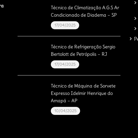
ra
Técnico de Climatização A.G.S Ar
Condicionado de Diadema – SP
17/04/2025
P
Técnico de Refrigeração Sergio
Bertolott de Petrópolis – RJ
17/04/2025
Técnico de Máquina de Sorvete
Expresso Idelmir Henrique do
Amapá – AP
10/04/2025