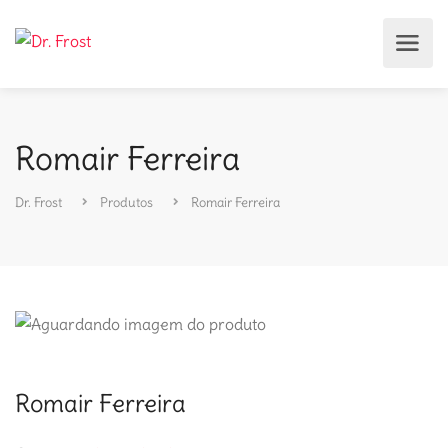
Romair Ferreira
Dr. Frost
Produtos
Romair Ferreira
Romair Ferreira