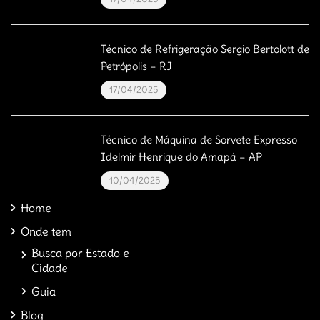
Técnico de Refrigeração Sergio Bertolott de
Petrópolis – RJ
17/04/2025
Técnico de Máquina de Sorvete Expresso
Idelmir Henrique do Amapá – AP
10/04/2025
Home
Onde tem
Busca por Estado e
Cidade
Guia
Blog