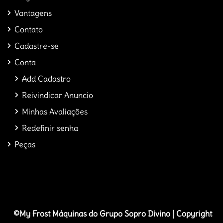
Vantagens
Contato
Cadastre-se
Conta
Add Cadastro
Reivindicar Anuncio
Minhas Avaliações
Redefinir senha
Peças
©My Frost
M
áquinas do Grupo Sopro Divino | Copyright