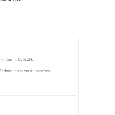
nto. Com a
CLTECH.
issional no ramo de sorvetes.