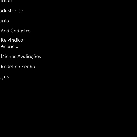
ontato
adastre-se
onta
Add Cadastro
Reivindicar
Anuncio
Minhas Avaliações
Redefinir senha
eças