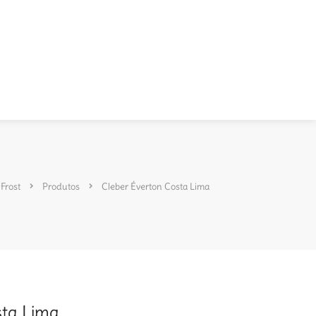
 Frost
Produtos
Cleber Éverton Costa Lima
sta Lima