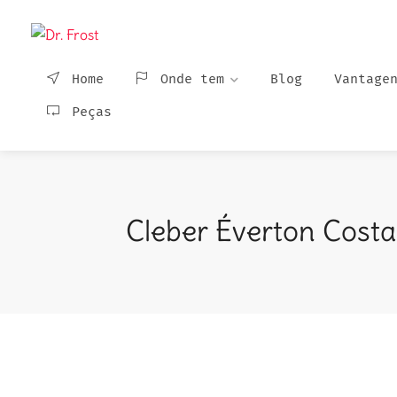
Home
Onde tem
Blog
Vantage
Peças
Cleber Éverton Cost