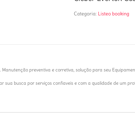
Categoria:
Listeo booking
. Manutenção preventiva e corretiva, solução para seu Equipame
car sua busca por serviços confiaveis e com a qualidade de um prof