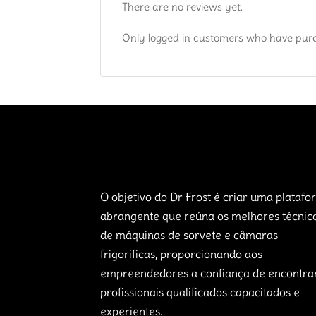
There are no reviews yet.
Only logged in customers who have purc
O objetivo do Dr Frost é criar uma plataf
abrangente que reúna os melhores técnic
de máquinas de sorvete e câmaras
frigorificas, proporcionando aos
empreendedores a confiança de encontra
profissionais qualificados capacitados e
experientes.