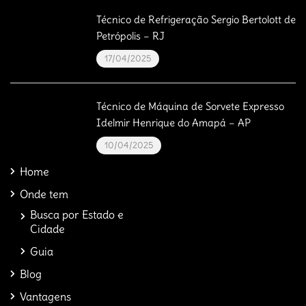
Técnico de Refrigeração Sergio Bertolott de
Petrópolis – RJ
17/04/2025
Técnico de Máquina de Sorvete Expresso
Idelmir Henrique do Amapá – AP
10/04/2025
Home
Onde tem
Busca por Estado e
Cidade
Guia
Blog
Vantagens