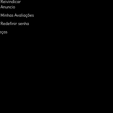
Reivindicar
Anuncio
Minhas Avaliações
Redefinir senha
eças