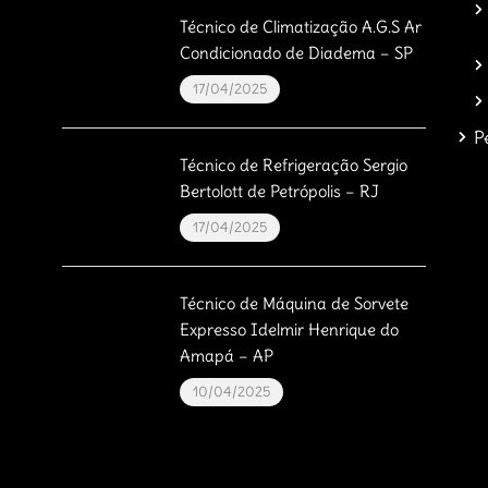
Técnico de Climatização A.G.S Ar
Condicionado de Diadema – SP
17/04/2025
P
Técnico de Refrigeração Sergio
Bertolott de Petrópolis – RJ
17/04/2025
Técnico de Máquina de Sorvete
Expresso Idelmir Henrique do
Amapá – AP
10/04/2025