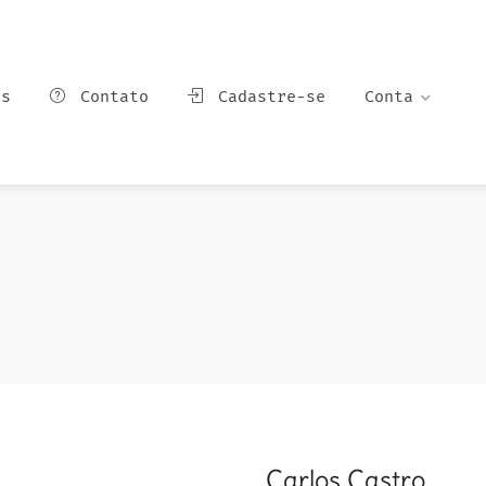
ns
Contato
Cadastre-se
Conta
Carlos Castro