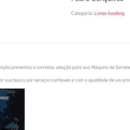
Categoria:
Listeo booking
nção preventiva e corretiva, solução para sua Máquina de Sorve
car sua busca por serviços confiaveis e com a qualidade de um prof