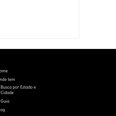
ome
nde tem
Busca por Estado e
Cidade
Guia
log