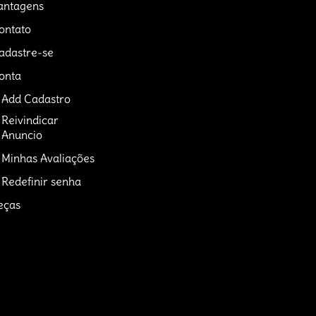
antagens
ontato
adastre-se
onta
Add Cadastro
Reivindicar
Anuncio
Minhas Avaliações
Redefinir senha
eças