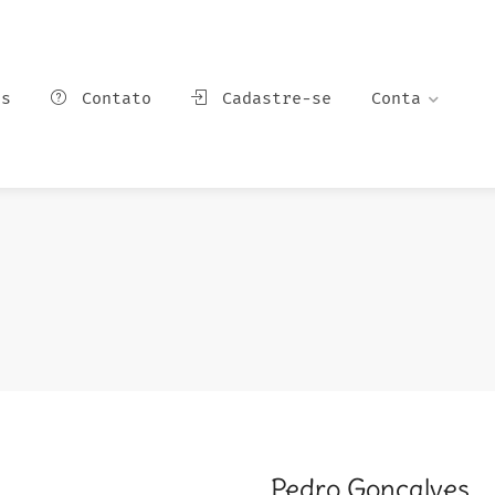
ns
Contato
Cadastre-se
Conta
Pedro Gonçalves