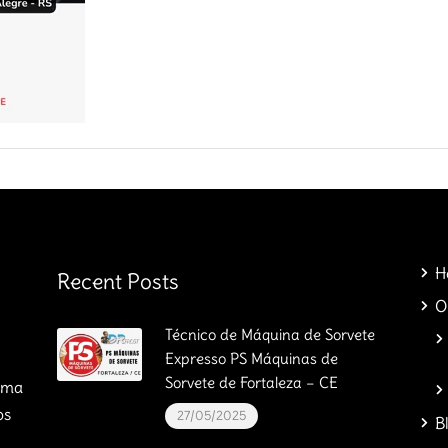
H
Recent Posts
O
Técnico de Máquina de Sorvete
Expresso PS Máquinas de
Sorvete de Fortaleza – CE
orma
os
27/05/2025
B