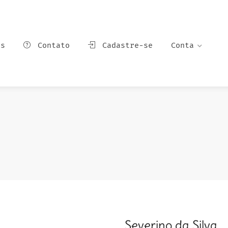
ns
Contato
Cadastre-se
Conta
Severino da Silva