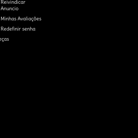
Reivindicar
Anuncio
Minhas Avaliações
Redefinir senha
eças