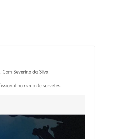
te. Com
Severino da Silva.
issional no ramo de sorvetes.