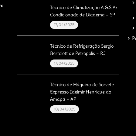
ra
Técnico de Climatização A.G.S Ar
Condicionado de Diadema – SP
17/04/2025
P
Técnico de Refrigeração Sergio
Bertolott de Petrópolis – RJ
17/04/2025
Técnico de Máquina de Sorvete
Expresso Idelmir Henrique do
Amapá – AP
10/04/2025