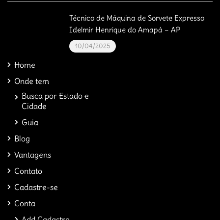
Técnico de Máquina de Sorvete Expresso
Idelmir Henrique do Amapá – AP
10/04/2025
Home
Onde tem
Busca por Estado e
Cidade
Guia
Blog
Vantagens
Contato
Cadastre-se
Conta
Add Cadastro