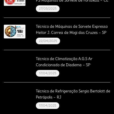
PS Máquinas de Sorvete de Fortaleza – CE
27/05/2025
Técnico de Máquinas de Sorvete Expresso
Heitor J. Correa de Mogi das Cruzes – SP
22/04/2025
Técnico de Climatização A.G.S Ar
Condicionado de Diadema – SP
17/04/2025
Técnico de Refrigeração Sergio Bertolott de
Petrópolis – RJ
17/04/2025