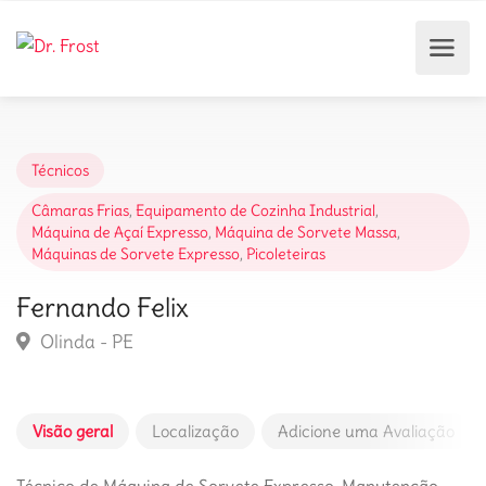
Técnicos
Câmaras Frias
,
Equipamento de Cozinha Industrial
,
Máquina de Açaí Expresso
,
Máquina de Sorvete Massa
,
Máquinas de Sorvete Expresso
,
Picoleteiras
Fernando Felix
Olinda - PE
Visão geral
Localização
Adicione uma Avaliação