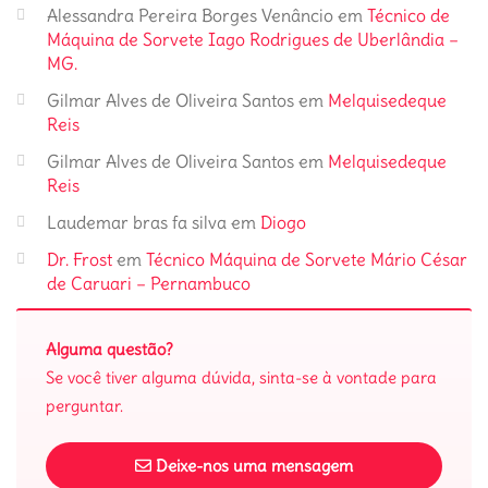
Alessandra Pereira Borges Venâncio
em
Técnico de
Máquina de Sorvete Iago Rodrigues de Uberlândia –
MG.
Gilmar Alves de Oliveira Santos
em
Melquisedeque
Reis
Gilmar Alves de Oliveira Santos
em
Melquisedeque
Reis
Laudemar bras fa silva
em
Diogo
Dr. Frost
em
Técnico Máquina de Sorvete Mário César
de Caruari – Pernambuco
Alguma questão?
Se você tiver alguma dúvida, sinta-se à vontade para
perguntar.
Deixe-nos uma mensagem