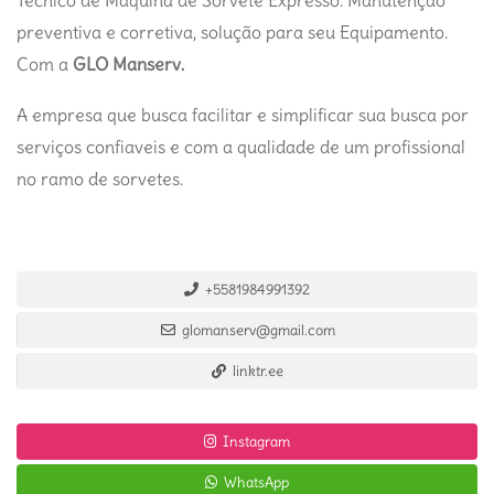
Técnico de Máquina de Sorvete Expresso. Manutenção
preventiva e corretiva, solução para seu Equipamento.
Com a
GLO Manserv
.
A empresa que busca facilitar e simplificar sua busca por
serviços confiaveis e com a qualidade de um profissional
no ramo de sorvetes.
+5581984991392
glomanserv@gmail.com
linktr.ee
Instagram
WhatsApp