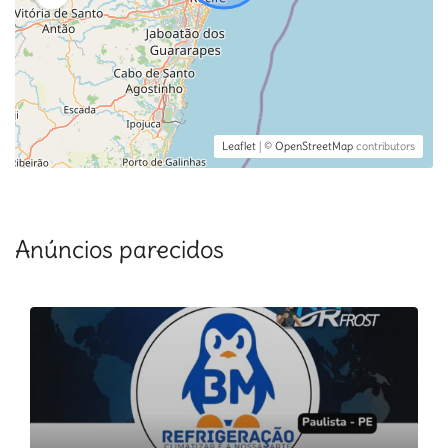
Leaflet
| ©
OpenStreetMap
contributors
Anúncios parecidos