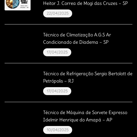
Heitor J. Correa de Mogi das Cruzes – SP
22/04/2025
Técnico de Climatização A.G.S Ar
Condicionado de Diadema – SP
17/04/2025
Técnico de Refrigeração Sergio Bertolott de
Petrópolis – RJ
17/04/2025
Técnico de Máquina de Sorvete Expresso
Idelmir Henrique do Amapá – AP
10/04/2025