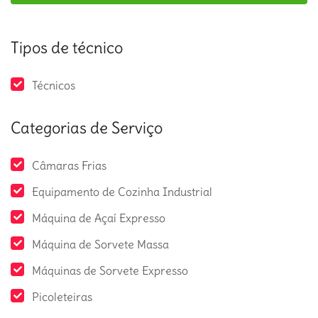
Tipos de técnico
Técnicos
Categorias de Serviço
Câmaras Frias
Equipamento de Cozinha Industrial
Máquina de Açaí Expresso
Máquina de Sorvete Massa
Máquinas de Sorvete Expresso
Picoleteiras