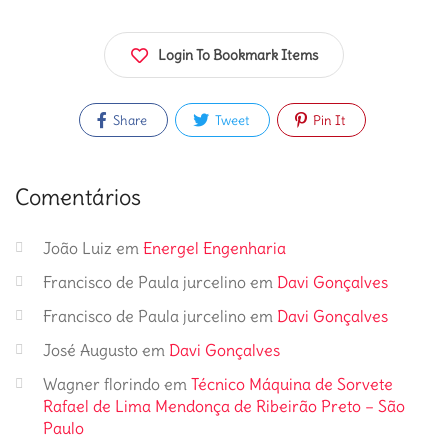
Login To Bookmark Items
Share
Tweet
Pin It
Comentários
João Luiz
em
Energel Engenharia
Francisco de Paula jurcelino
em
Davi Gonçalves
Francisco de Paula jurcelino
em
Davi Gonçalves
José Augusto
em
Davi Gonçalves
Wagner florindo
em
Técnico Máquina de Sorvete
Rafael de Lima Mendonça de Ribeirão Preto – São
Paulo