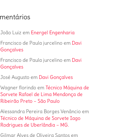
mentários
João Luiz
em
Energel Engenharia
Francisco de Paula jurcelino
em
Davi
Gonçalves
Francisco de Paula jurcelino
em
Davi
Gonçalves
José Augusto
em
Davi Gonçalves
Wagner florindo
em
Técnico Máquina de
Sorvete Rafael de Lima Mendonça de
Ribeirão Preto – São Paulo
Alessandra Pereira Borges Venâncio
em
Técnico de Máquina de Sorvete Iago
Rodrigues de Uberlândia – MG.
Gilmar Alves de Oliveira Santos
em