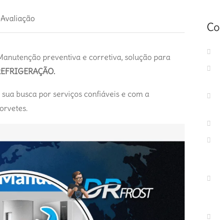
 Avaliação
Co
Manutenção preventiva e corretiva, solução para
REFRIGERAÇÃO.
r sua busca por serviços confiáveis e com a
orvetes.