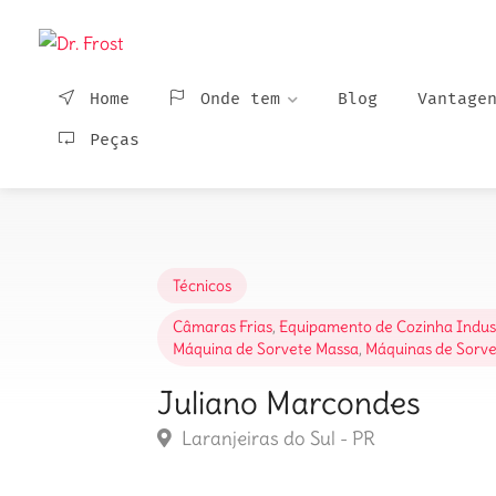
Home
Onde tem
Blog
Vantage
Peças
Técnicos
Câmaras Frias
,
Equipamento de Cozinha Indust
Máquina de Sorvete Massa
,
Máquinas de Sorve
Juliano Marcondes
Laranjeiras do Sul - PR