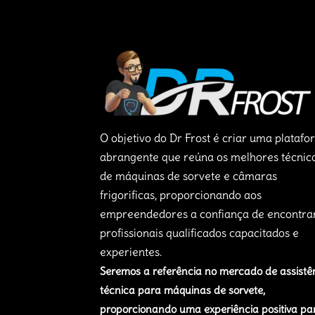
O objetivo do Dr Frost é criar uma plataf
abrangente que reúna os melhores técnic
de máquinas de sorvete e câmaras
frigorificas, proporcionando aos
empreendedores a confiança de encontra
profissionais qualificados capacitados e
experientes.
Seremos a referência no mercado de assistê
técnica para máquinas de sorvete,
proporcionando uma experiência positiva pa