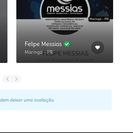
Felipe Messias
Maringá - PR
P
dem deixar uma avaliação.