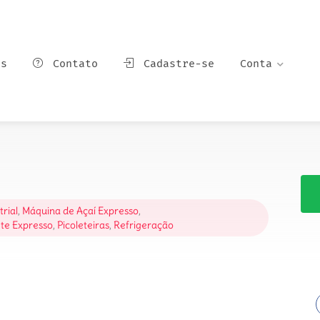
ns
Contato
Cadastre-se
Conta
rial
,
Máquina de Açaí Expresso
,
te Expresso
,
Picoleteiras
,
Refrigeração