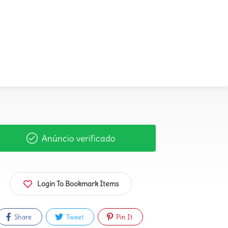
Anúncio verificado
Login To Bookmark Items
Share
Tweet
Pin It