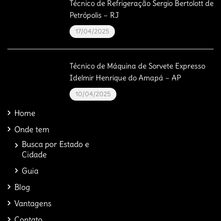
Técnico de Refrigeração Sergio Bertolott de
Petrópolis – RJ
17/04/2025
Técnico de Máquina de Sorvete Expresso
Idelmir Henrique do Amapá – AP
10/04/2025
Home
Onde tem
Busca por Estado e
Cidade
Guia
Blog
Vantagens
Contato