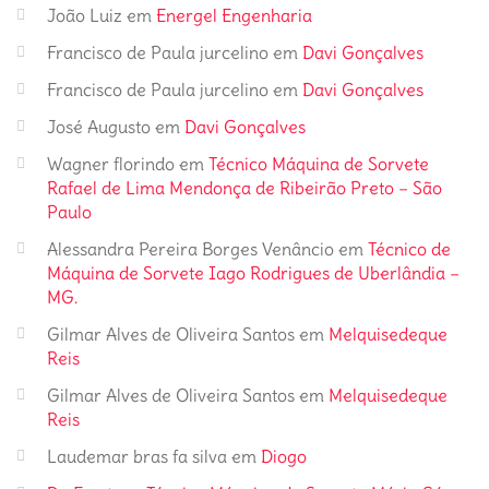
João Luiz
em
Energel Engenharia
Francisco de Paula jurcelino
em
Davi Gonçalves
Francisco de Paula jurcelino
em
Davi Gonçalves
José Augusto
em
Davi Gonçalves
Wagner florindo
em
Técnico Máquina de Sorvete
Rafael de Lima Mendonça de Ribeirão Preto – São
Paulo
Alessandra Pereira Borges Venâncio
em
Técnico de
Máquina de Sorvete Iago Rodrigues de Uberlândia –
MG.
Gilmar Alves de Oliveira Santos
em
Melquisedeque
Reis
Gilmar Alves de Oliveira Santos
em
Melquisedeque
Reis
Laudemar bras fa silva
em
Diogo