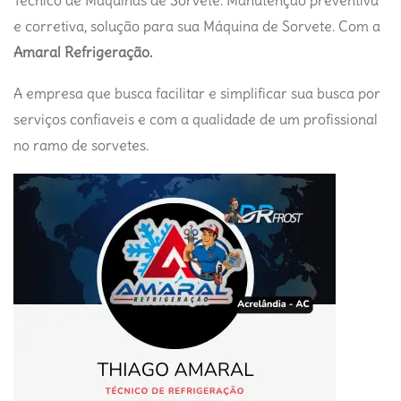
Técnico de Maquinas de Sorvete. Manutenção preventiva
e corretiva, solução para sua Máquina de Sorvete. Com a
Amaral Refrigeração.
A empresa que busca facilitar e simplificar sua busca por
serviços confiaveis e com a qualidade de um profissional
no ramo de sorvetes.