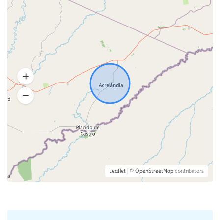
Leaflet
| ©
OpenStreetMap
contributors