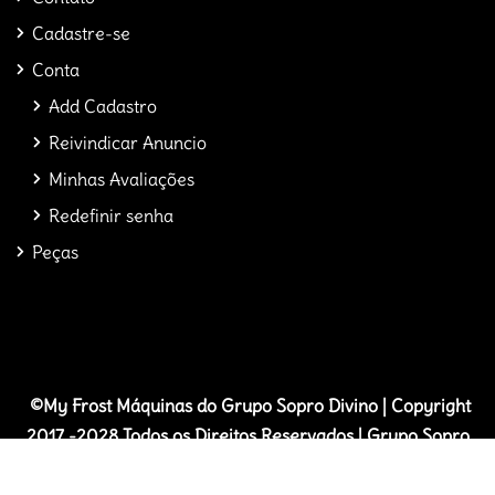
Cadastre-se
Conta
Add Cadastro
Reivindicar Anuncio
Minhas Avaliações
Redefinir senha
Peças
©My Frost
M
áquinas do Grupo Sopro Divino | Copyright
2017 -2028 Todos os Direitos Reservados | Grupo Sopro
Divino