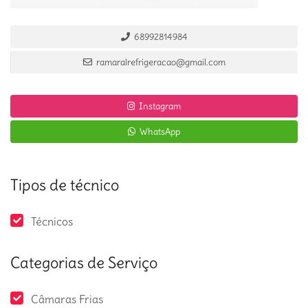
68992814984
ramaralrefrigeracao@gmail.com
Instagram
WhatsApp
Tipos de técnico
Técnicos
Categorias de Serviço
Câmaras Frias