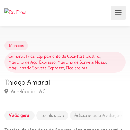
Técnicos
Câmaras Frias
,
Equipamento de Cozinha Industrial
,
Máquina de Açaí Expresso
,
Máquina de Sorvete Massa
,
Máquinas de Sorvete Expresso
,
Picoleteiras
Thiago Amaral
Acrelândia - AC
Visão geral
Localização
Adicione uma Avaliação