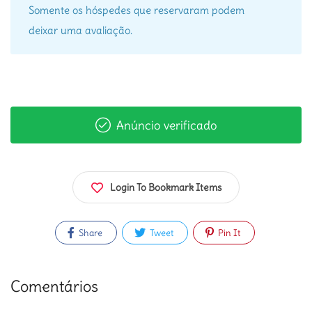
Somente os hóspedes que reservaram podem
deixar uma avaliação.
Anúncio verificado
Login To Bookmark Items
Share
Tweet
Pin It
Comentários