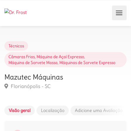
Técnicos
Câmaras Frias
,
Máquina de Açaí Expresso
,
Máquina de Sorvete Massa
,
Máquinas de Sorvete Expresso
Mazutec Máquinas
Florianópolis - SC
Visão geral
Localização
Adicione uma Avaliação