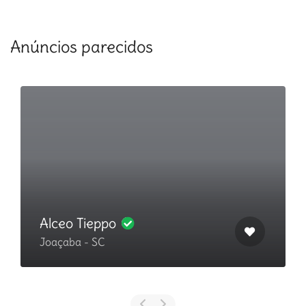
Anúncios parecidos
Alceo Tieppo
Joaçaba - SC