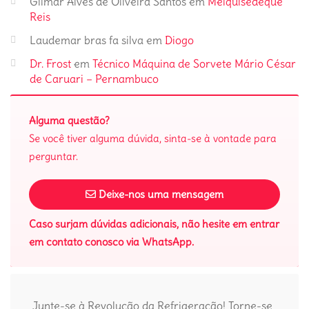
Gilmar Alves de Oliveira Santos
em
Melquisedeque
Reis
Laudemar bras fa silva
em
Diogo
Dr. Frost
em
Técnico Máquina de Sorvete Mário César
de Caruari – Pernambuco
Alguma questão?
Se você tiver alguma dúvida, sinta-se à vontade para
perguntar.
Deixe-nos uma mensagem
Caso surjam dúvidas adicionais, não hesite em entrar
em contato conosco via WhatsApp.
Junte-se à Revolução da Refrigeração! Torne-se