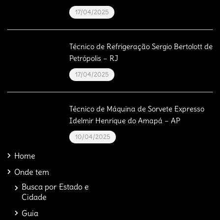
17/04/2025
Técnico de Refrigeração Sergio Bertolott de
Petrópolis – RJ
17/04/2025
Técnico de Máquina de Sorvete Expresso
Idelmir Henrique do Amapá – AP
10/04/2025
Home
Onde tem
Busca por Estado e
Cidade
Guia