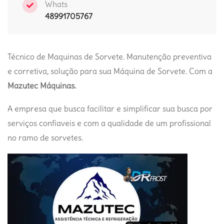
Whats
48991705767
Técnico de Maquinas de Sorvete. Manutenção preventiva
e corretiva, solução para sua Máquina de Sorvete. Com a
Mazutec Máquinas.
A empresa que busca facilitar e simplificar sua busca por
serviços confiaveis e com a qualidade de um profissional
no ramo de sorvetes.