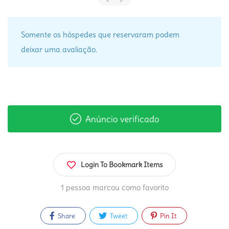
Somente os hóspedes que reservaram podem
deixar uma avaliação.
Anúncio verificado
Login To Bookmark Items
1 pessoa marcou como favorito
Share
Tweet
Pin It