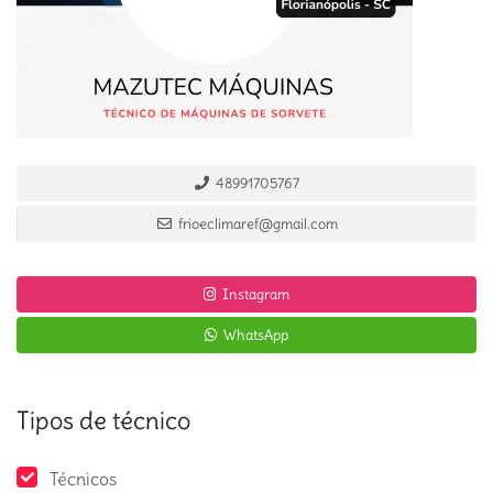
48991705767
frioeclimaref@gmail.com
Instagram
WhatsApp
Tipos de técnico
Técnicos