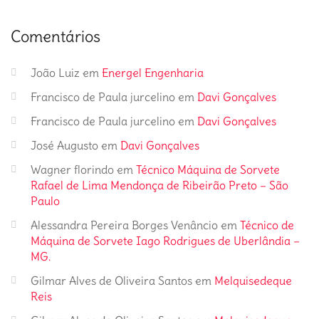
Comentários
João Luiz
em
Energel Engenharia
Francisco de Paula jurcelino
em
Davi Gonçalves
Francisco de Paula jurcelino
em
Davi Gonçalves
José Augusto
em
Davi Gonçalves
Wagner florindo
em
Técnico Máquina de Sorvete
Rafael de Lima Mendonça de Ribeirão Preto – São
Paulo
Alessandra Pereira Borges Venâncio
em
Técnico de
Máquina de Sorvete Iago Rodrigues de Uberlândia –
MG.
Gilmar Alves de Oliveira Santos
em
Melquisedeque
Reis