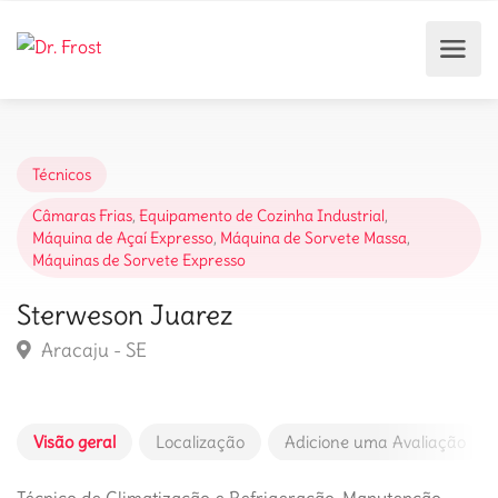
Técnicos
Câmaras Frias
,
Equipamento de Cozinha Industrial
,
Máquina de Açaí Expresso
,
Máquina de Sorvete Massa
,
Máquinas de Sorvete Expresso
Sterweson Juarez
Aracaju - SE
Visão geral
Localização
Adicione uma Avaliação