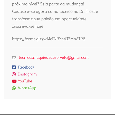
próximo nível? Seja parte da mudança!
Cadastre-se agora como técnico no Dr. Frost e
transforme sua paixão em oportunidade.
Inscreva-se hoje:
https://forms.gle/wMcTNRYh4J3MnATP8
tecnicosmaquinasdesorvete@gmail.com
Facebook
Instagram
YouTube
WhatsApp