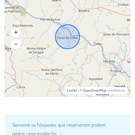
Leaflet
| ©
OpenStreetMap
contributors
Somente os hóspedes que reservaram podem
deixar uma avaliação.