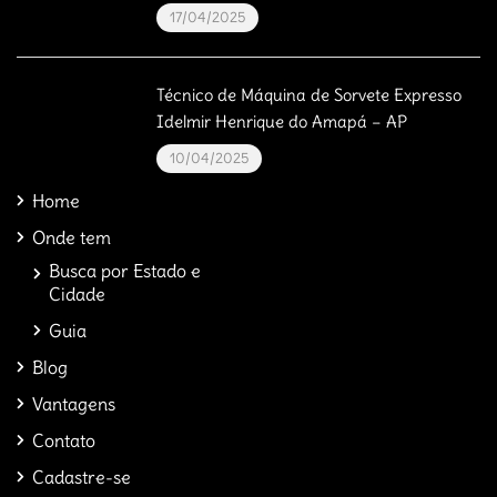
17/04/2025
Técnico de Máquina de Sorvete Expresso
Idelmir Henrique do Amapá – AP
10/04/2025
Home
Onde tem
Busca por Estado e
Cidade
Guia
Blog
Vantagens
Contato
Cadastre-se