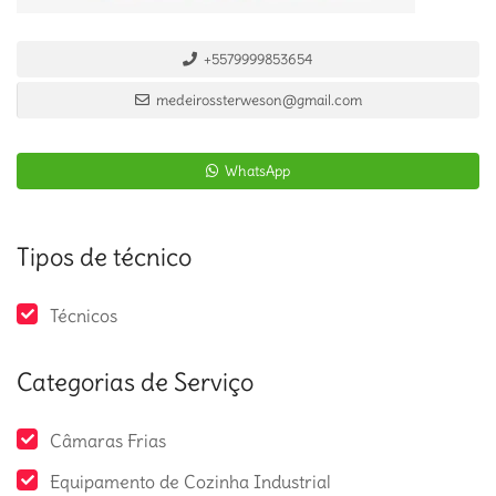
+5579999853654
medeirossterweson@gmail.com
WhatsApp
Tipos de técnico
Técnicos
Categorias de Serviço
Câmaras Frias
Equipamento de Cozinha Industrial