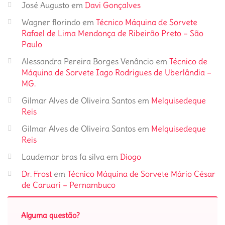
José Augusto
em
Davi Gonçalves
Wagner florindo
em
Técnico Máquina de Sorvete
Rafael de Lima Mendonça de Ribeirão Preto – São
Paulo
Alessandra Pereira Borges Venâncio
em
Técnico de
Máquina de Sorvete Iago Rodrigues de Uberlândia –
MG.
Gilmar Alves de Oliveira Santos
em
Melquisedeque
Reis
Gilmar Alves de Oliveira Santos
em
Melquisedeque
Reis
Laudemar bras fa silva
em
Diogo
Dr. Frost
em
Técnico Máquina de Sorvete Mário César
de Caruari – Pernambuco
Alguma questão?