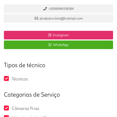
+5599996518384
phabiano.lima@hotmail.com
Instagram
WhatsApp
Tipos de técnico
Técnicos
Categorias de Serviço
Câmaras Frias