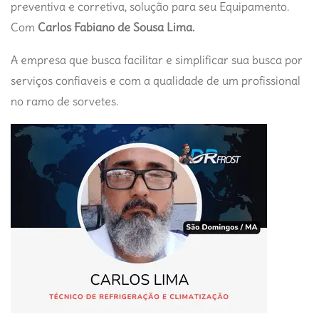
preventiva e corretiva, solução para seu Equipamento.
Com
Carlos Fabiano de Sousa Lima.
A empresa que busca facilitar e simplificar sua busca por
serviços confiaveis e com a qualidade de um profissional
no ramo de sorvetes.