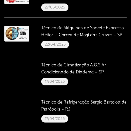
27/05/2025
Técnico de Máquinas de Sorvete Expresso
Heitor J. Correa de Mogi das Cruzes – SP
22/04/2025
Técnico de Climatização A.G.S Ar
Condicionado de Diadema – SP
17/04/2025
Técnico de Refrigeração Sergio Bertolott de
Petrópolis – RJ
17/04/2025