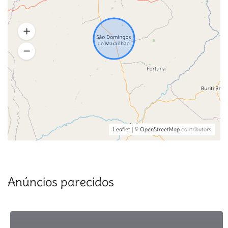
Leaflet
| ©
OpenStreetMap
contributors
Anúncios parecidos