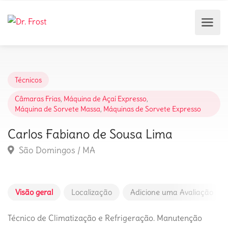
Técnicos
Câmaras Frias
,
Máquina de Açaí Expresso
,
Máquina de Sorvete Massa
,
Máquinas de Sorvete Expresso
Carlos Fabiano de Sousa Lima
São Domingos / MA
Visão geral
Localização
Adicione uma Avaliação
Técnico de Climatização e Refrigeração. Manutenção