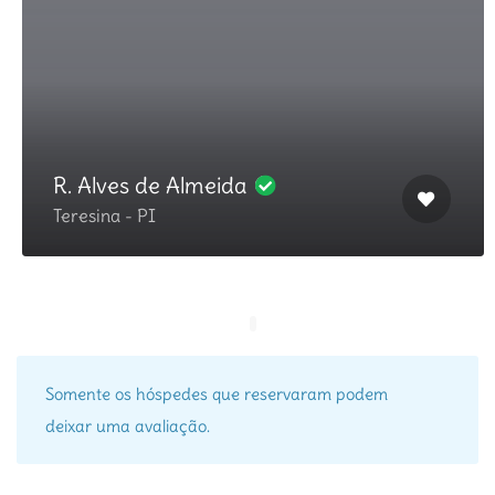
R. Alves de Almeida
Teresina - PI
Somente os hóspedes que reservaram podem
deixar uma avaliação.