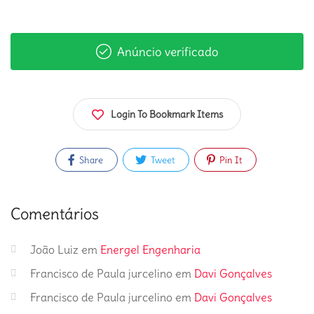
Anúncio verificado
Login To Bookmark Items
Share
Tweet
Pin It
Comentários
João Luiz
em
Energel Engenharia
Francisco de Paula jurcelino
em
Davi Gonçalves
Francisco de Paula jurcelino
em
Davi Gonçalves