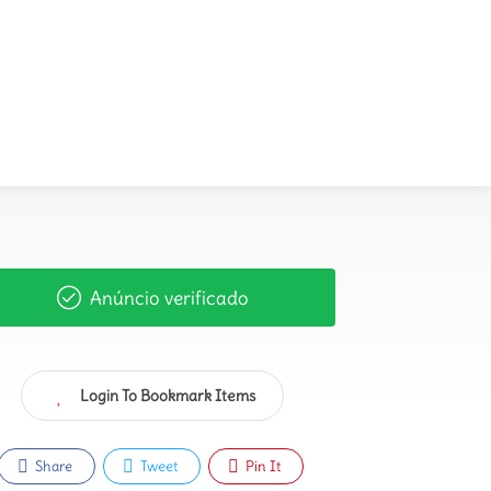
Anúncio verificado
Login To Bookmark Items
Share
Tweet
Pin It