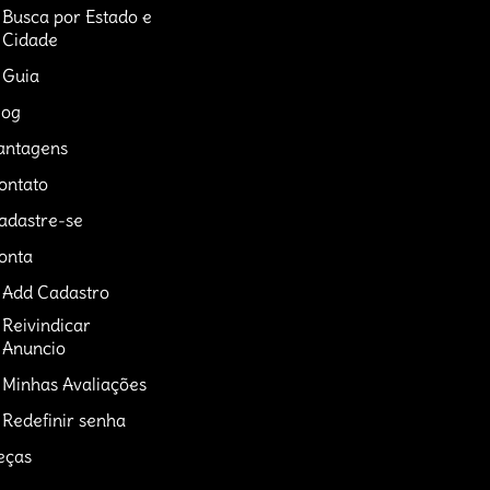
Busca por Estado e
Cidade
Guia
log
antagens
ontato
adastre-se
onta
Add Cadastro
Reivindicar
Anuncio
Minhas Avaliações
Redefinir senha
eças