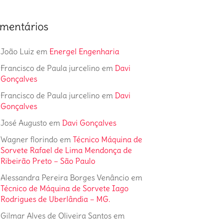
mentários
João Luiz
em
Energel Engenharia
Francisco de Paula jurcelino
em
Davi
Gonçalves
Francisco de Paula jurcelino
em
Davi
Gonçalves
José Augusto
em
Davi Gonçalves
Wagner florindo
em
Técnico Máquina de
Sorvete Rafael de Lima Mendonça de
Ribeirão Preto – São Paulo
Alessandra Pereira Borges Venâncio
em
Técnico de Máquina de Sorvete Iago
Rodrigues de Uberlândia – MG.
Gilmar Alves de Oliveira Santos
em