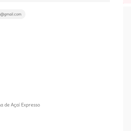
15@gmail.com
a de Açaí Expresso