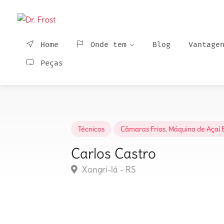
Home
Onde tem
Blog
Vantage
Peças
Técnicos
Câmaras Frias
,
Máquina de Açaí 
Carlos Castro
Xangri-lá - RS