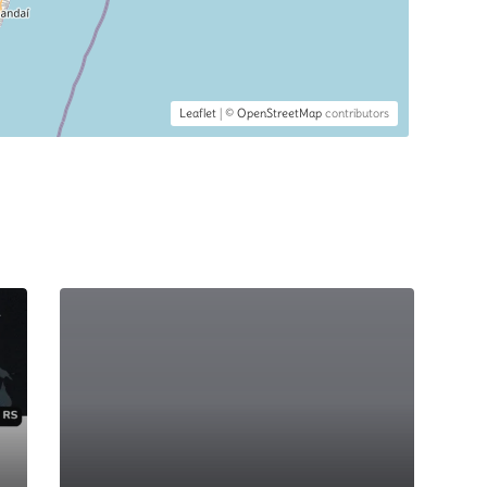
Leaflet
| ©
OpenStreetMap
contributors