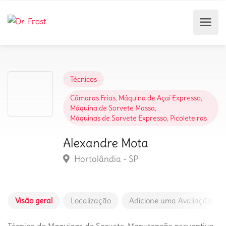
Técnicos
Câmaras Frias
,
Máquina de Açaí Expresso
,
Máquina de Sorvete Massa
,
Máquinas de Sorvete Expresso
,
Picoleteiras
Alexandre Mota
Hortolândia - SP
Visão geral
Localização
Adicione uma Avaliação