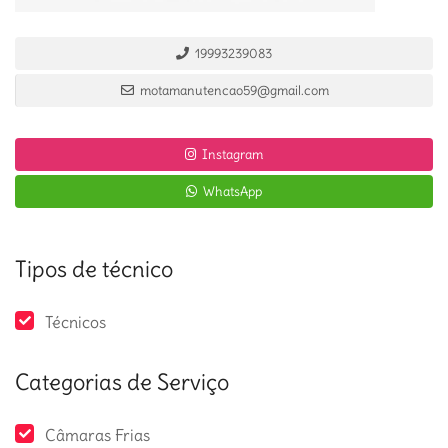
19993239083
motamanutencao59@gmail.com
Instagram
WhatsApp
Tipos de técnico
Técnicos
Categorias de Serviço
Câmaras Frias