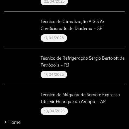
22/04/2025
Técnico de Climatização A.G.S Ar
Condicionado de Diadema – SP
17/04/2025
Técnico de Refrigeração Sergio Bertolott de
Petrópolis – RJ
17/04/2025
Técnico de Máquina de Sorvete Expresso
Idelmir Henrique do Amapá – AP
10/04/2025
Home