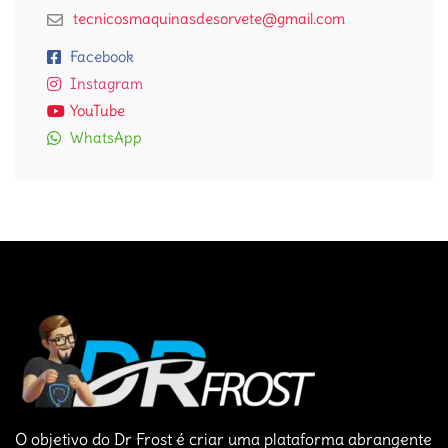
tecnicosmaquinasdesorvete@gmail.com
Facebook
Instagram
YouTube
WhatsApp
O objetivo do Dr Frost é criar uma plataforma abrangente