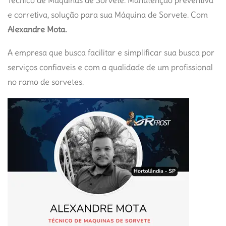
Técnico de Maquinas de Sorvete. Manutenção preventiva
e corretiva, solução para sua Máquina de Sorvete. Com
Alexandre Mota.
A empresa que busca facilitar e simplificar sua busca por
serviços confiaveis e com a qualidade de um profissional
no ramo de sorvetes.