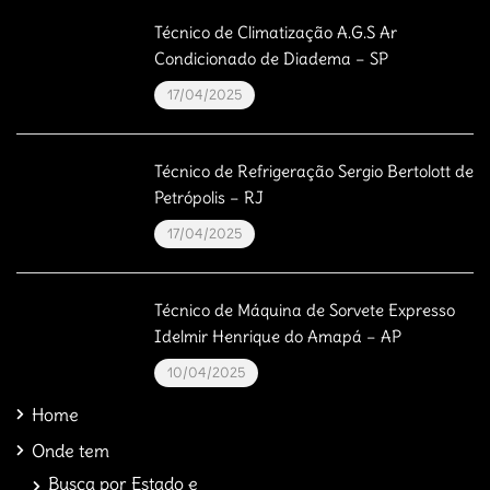
Técnico de Climatização A.G.S Ar
Condicionado de Diadema – SP
17/04/2025
Técnico de Refrigeração Sergio Bertolott de
Petrópolis – RJ
17/04/2025
Técnico de Máquina de Sorvete Expresso
Idelmir Henrique do Amapá – AP
10/04/2025
Home
Onde tem
Busca por Estado e