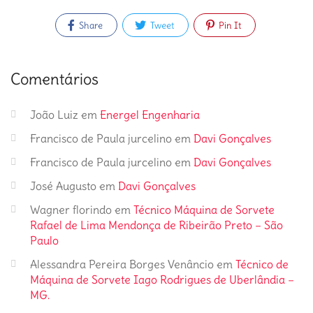
Share
Tweet
Pin It
Comentários
João Luiz
em
Energel Engenharia
Francisco de Paula jurcelino
em
Davi Gonçalves
Francisco de Paula jurcelino
em
Davi Gonçalves
José Augusto
em
Davi Gonçalves
Wagner florindo
em
Técnico Máquina de Sorvete
Rafael de Lima Mendonça de Ribeirão Preto – São
Paulo
Alessandra Pereira Borges Venâncio
em
Técnico de
Máquina de Sorvete Iago Rodrigues de Uberlândia –
MG.