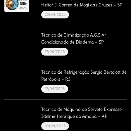
Heitor J. Correa de Mogi das Cruzes – SP
22/04/2025
Técnico de Climatização A.G.S Ar
Condicionado de Diadema – SP
17/04/2025
Técnico de Refrigeração Sergio Bertolott de
Petrópolis – RJ
17/04/2025
Técnico de Máquina de Sorvete Expresso
Idelmir Henrique do Amapá – AP
10/04/2025